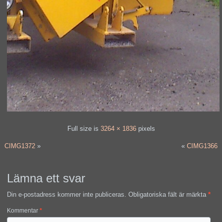
Full size is
3264 × 1836
pixels
CIMG1372
»
«
CIMG1366
Lämna ett svar
Din e-postadress kommer inte publiceras.
Obligatoriska fält är märkta
*
Kommentar
*