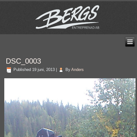
DSC_0003
Published
19 juni, 2013
|
By
Anders