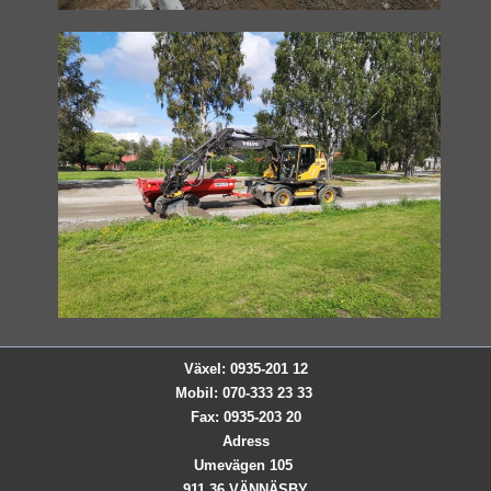
Växel: 0935-201 12
Mobil: 070-333 23 33
Fax: 0935-203 20
Adress
Umevägen 105
911 36 VÄNNÄSBY