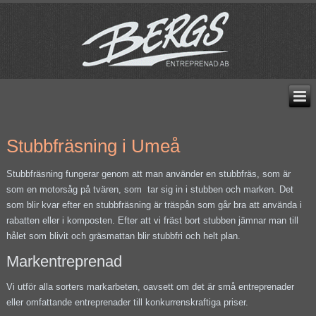
Stubbfräsning i Umeå
Stubbfräsning fungerar genom att man använder en stubbfräs, som är
som en motorsåg på tvären, som tar sig in i stubben och marken. Det
som blir kvar efter en stubbfräsning är träspån som går bra att använda i
rabatten eller i komposten. Efter att vi fräst bort stubben jämnar man till
hålet som blivit och gräsmattan blir stubbfri och helt plan.
Markentreprenad
Vi utför alla sorters markarbeten, oavsett om det är små entreprenader
eller omfattande entreprenader till konkurrenskraftiga priser.