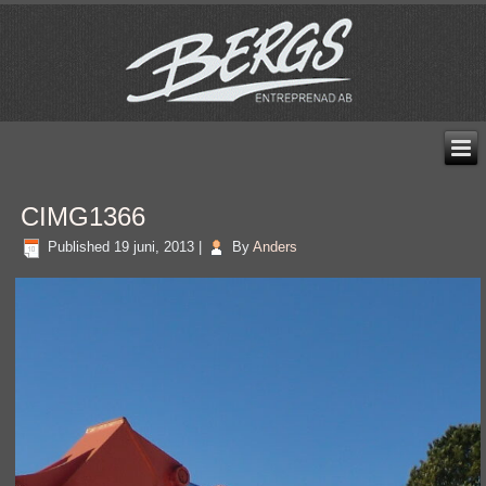
CIMG1366
Published
19 juni, 2013
|
By
Anders