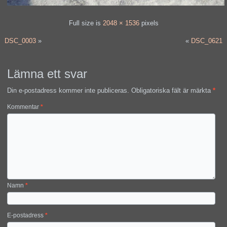
Full size is
2048 × 1536
pixels
DSC_0003
»
«
DSC_0621
Lämna ett svar
Din e-postadress kommer inte publiceras.
Obligatoriska fält är märkta
*
Kommentar
*
Namn
*
E-postadress
*