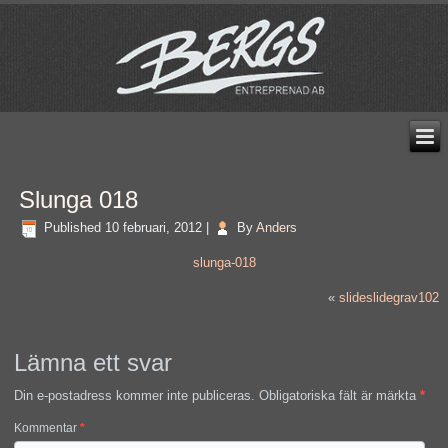
Slunga 018
Published
10 februari, 2012
|
By
Anders
slunga-018
«
slideslidegrav102
Lämna ett svar
Din e-postadress kommer inte publiceras.
Obligatoriska fält är märkta
*
Kommentar
*