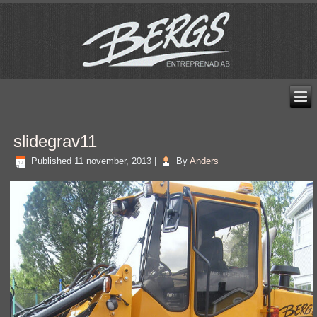
slidegrav11
Published
11 november, 2013
|
By
Anders