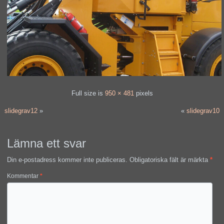
Full size is
950 × 481
pixels
slidegrav12
»
«
slidegrav10
Lämna ett svar
Din e-postadress kommer inte publiceras.
Obligatoriska fält är märkta
*
Kommentar
*