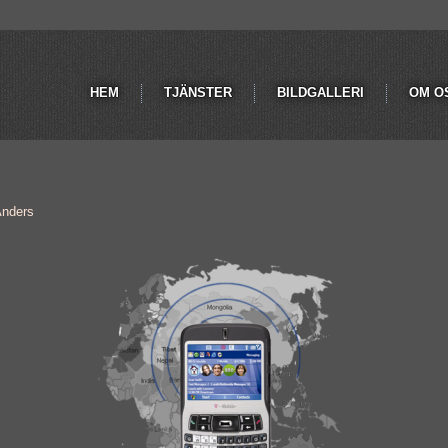
HEM
TJÄNSTER
BILDGALLERI
OM O
nders