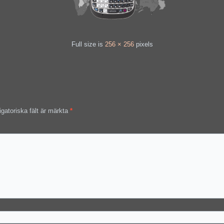
Full size is
256 × 256
pixels
igatoriska fält är märkta
*