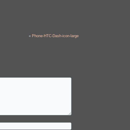
«
Phone-HTC-Dash-icon-large