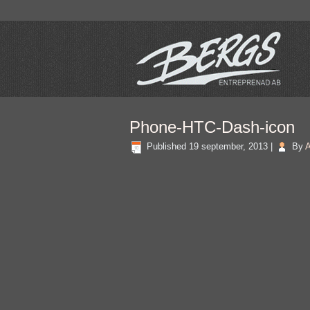
Phone-HTC-Dash-icon
Published
19 september, 2013
|
By
A