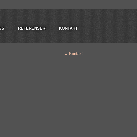
SS
REFERENSER
KONTAKT
←
Kontakt