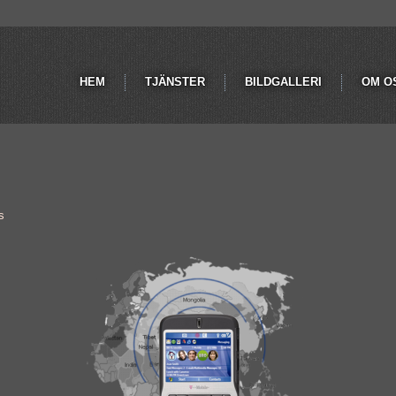
HEM
TJÄNSTER
BILDGALLERI
OM O
s