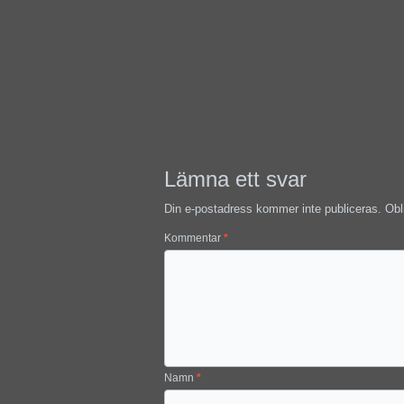
Lämna ett svar
Din e-postadress kommer inte publiceras.
Obl
Kommentar
*
Namn
*