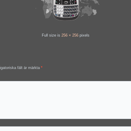
Full size is
256 × 256
pixels
igatoriska fält är märkta
*